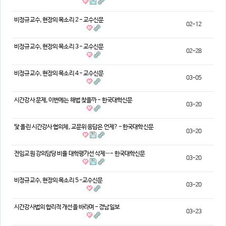
의견
비정규교수, 현장의 목소리 2 - 교수신문
02-12
칼럼/기고
토론회자료
비정규교수, 현장의 목소리 3 - 교수신문
02-28
비정규교수, 현장의 목소리 4 - 교수신문
03-05
시간강사 문제, 이번에는 해법 찾을까 - 한국대학신문
03-20
닻 올린 시간강사 협의체, 교문위 응답은 언제? - 한국대학신문
03-20
전임교원 강의담당 비율 대학평가선 삭제…- 한국대학신문
03-20
비정규교수, 현장의 목소리 5 -교수신문
03-20
시간강사법의 합리적 개선을 바라며 - 경남일보
03-23