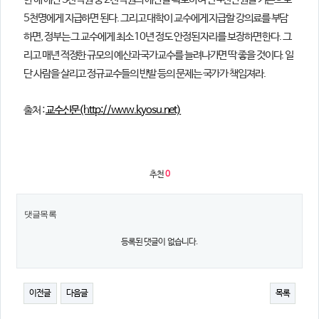
한 해 예산 3천억원 중 2천억원의 예산을 확보하여 연 4천만원을 기본으로
5천명에게 지급하면 된다. 그리고 대학이 교수에게 지급할 강의료를 부담
하면, 정부는 그 교수에게 최소 10년 정도 안정된 자리를 보장하면 한다. 그
리고 매년 적정한 규모의 예산과 국가교수를 늘려나가면 딱 좋을 것이다. 일
단 사람을 살리고 정규교수들의 반발 등의 문제는 국가가 책임져라.
출처 :
교수신문(http://www.kyosu.net)
추천
0
댓글목록
등록된 댓글이 없습니다.
이전글
다음글
목록