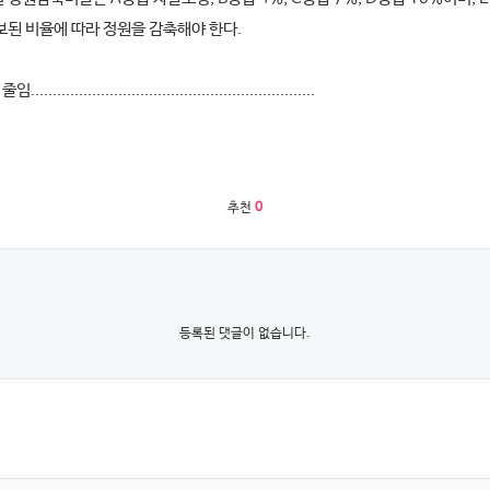
보된 비율에 따라 정원을 감축해야 한다.
 줄임.................................................................
추천
0
등록된 댓글이 없습니다.