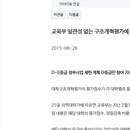
10065회 연결
이전글
다음글
교육부 일관성 없는 구조개혁평가에
2015-08-26 
D-E등급 정부사업 제한 계획 D등급만 참여 가
대학구조개혁평가의 평가점수가 각 대학별로 
25일 지역대학가에 따르면 교육부는 지난 2월
된 내용은 해당 대학의 평가점수, 정원
감축 비율
해당 대학의 등급이 통보되지는 않았지만 대학