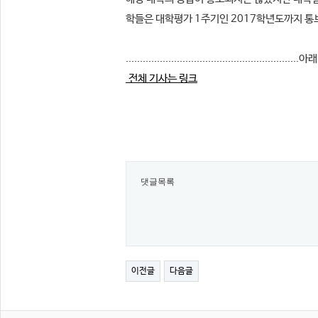
학들은 대학평가 1주기인 2017학년도까지 통
.............................................................아래
전체 기사는 링크
댓글목록
이전글
다음글