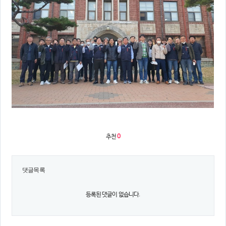
의견
칼럼/기고
토론회자료
추천
0
댓글목록
등록된 댓글이 없습니다.