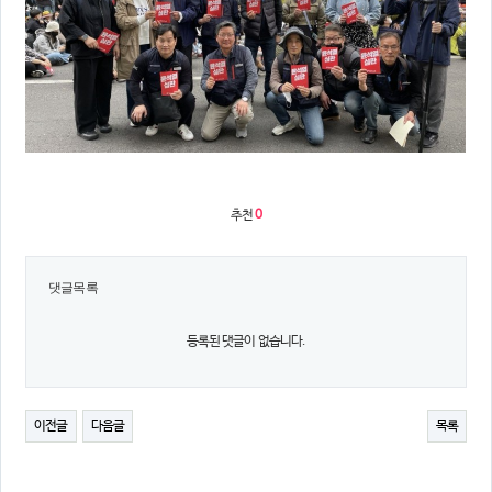
의견
칼럼/기고
토론회자료
추천
0
댓글목록
등록된 댓글이 없습니다.
이전글
다음글
목록