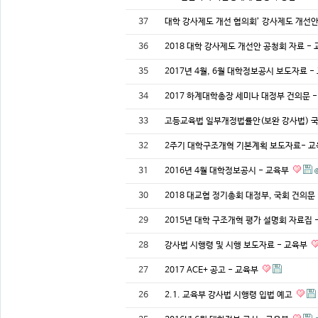
37
대학 강사제도 개선 협의회’ 강사제도 개선안
36
2018 대학 강사제도 개선안 공청회 자료 -
35
2017년 4월, 6월 대학정보공시 보도자료 
34
2017 하계대학총장 세미나 대정부 건의문 
33
고등교육법 일부개정법률안(보완 강사법) 
32
2주기 대학구조개혁 기본계획 보도자료- 
31
2016년 4월 대학정보공시 - 교육부
30
2018 대교협 정기총회 대정부, 국회 건의문
29
2015년 대학 구조개혁 평가 설명회 자료집
28
강사법 시행령 및 시행 보도자료 - 교육부
27
2017 ACE+ 공고 - 교육부
26
2.1. 교육부 강사법 시행령 입법 예고