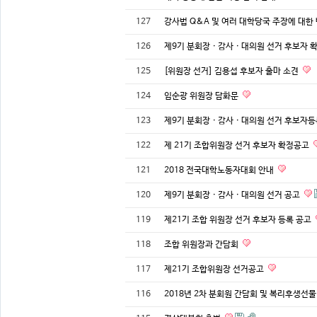
127
강사법 Q&A 및 여러 대학당국 주장에 대한
126
제9기 분회장 · 감사 · 대의원 선거 후보자 
125
[위원장 선거] 김용섭 후보자 출마 소견
124
임순광 위원장 담화문
123
제9기 분회장 · 감사 · 대의원 선거 후보자
122
제 21기 조합위원장 선거 후보자 확정공고
121
2018 전국대학노동자대회 안내
120
제9기 분회장 · 감사 · 대의원 선거 공고
119
제21기 조합 위원장 선거 후보자 등록 공고
118
조합 위원장과 간담회
117
제21기 조합위원장 선거공고
116
2018년 2차 분회원 간담회 및 복리후생선