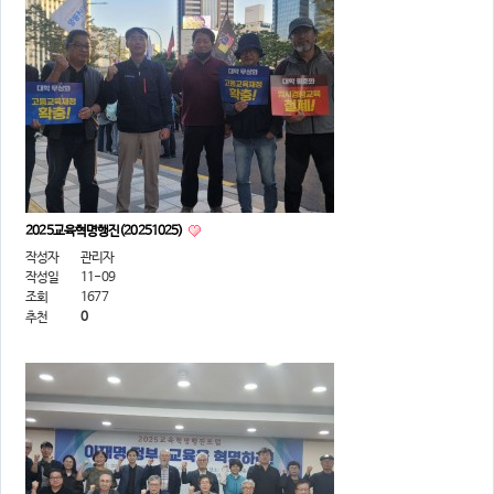
2025교육혁명행진(20251025)
작성자
관리자
작성일
11-09
조회
1677
추천
0