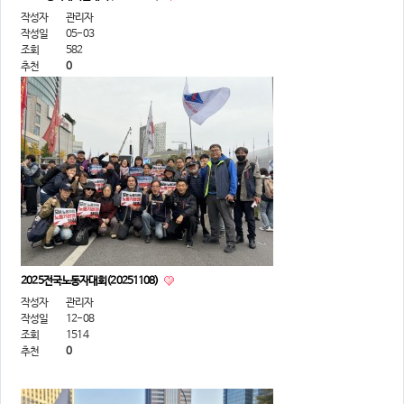
작성자
관리자
작성일
05-03
조회
582
추천
0
2025전국노동자대회(20251108)
작성자
관리자
작성일
12-08
조회
1514
추천
0