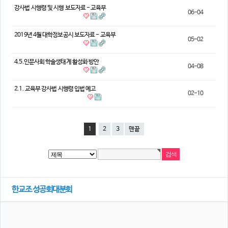
강사법 시행령 및 시행 보도자료 - 교육부
06-04
2019년 4월 대학정보공시 보도자료 - 교육부
05-02
4.5.인문사회 학술생태계 활성화 방안
04-08
2.1. 교육부 강사법 시행령 입법 예고
02-10
1
2
3
맨끝
한교조 성공회대분회