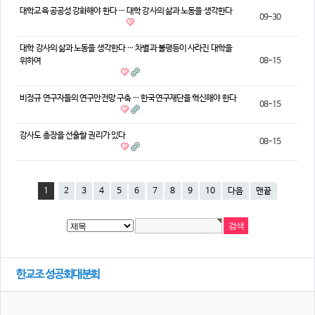
대학교육 공공성 강화해야 한다 … 대학 강사의 삶과 노동을 생각한다
09-30
대학 강사의 삶과 노동을 생각한다 … 차별과 불평등이 사라진 대학을
위하여
08-15
비정규 연구자들의 연구안전망 구축 … 한국연구재단을 혁신해야 한다
08-15
강사도 총장을 선출할 권리가 있다
08-15
1
2
3
4
5
6
7
8
9
10
다음
맨끝
한교조 성공회대분회