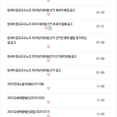
의견
한국비정규교수노조 2026년 대의원 선거 후보자 확정 공고
01-29
칼럼/기고
토론회자료
한국비정규교수노조 2026 대의원 선거 후보자 등록 공고
01-21
한국비정규교수노조 2026년 대의원 선거 선거인 명부 열람 및 이의신
청 공고
01-09
한국비정규교수노조 2026년 대의원선거 선거관리위원 공고
01-09
한국비정규교수노조 2026년 대의원 선거 공고
01-09
2025전국노동자대회(251108)
11-09
2025교육혁명행진(20251025)
11-03
2025교육혁명행진포럼(20251017)
11-03