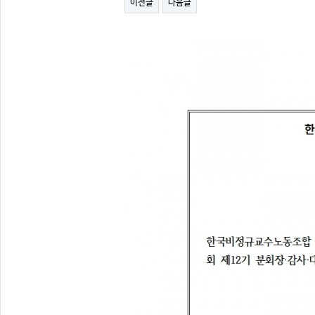
이전글
다음글