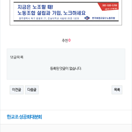
추천
0
댓글목록
등록된 댓글이 없습니다.
이전글
다음글
목록
한교조 성공회대분회