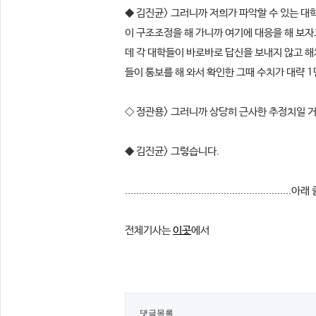
◆ 김진균> 그러니까 저희가 파악할 수 있는 대
이 구조조정을 해 가니까 여기에 대응을 해 보
데 각 대학들이 바로바로 답신을 보내지 않고 해
들이 통보를 해 와서 확인한 그때 수치가 대략 
◇ 정관용> 그러니까 상당히 근사한 추정치일 거
◆ 김진균> 그렇습니다.
...........................................................아래 줄
전체기사는
이곳
에서​
댓글목록