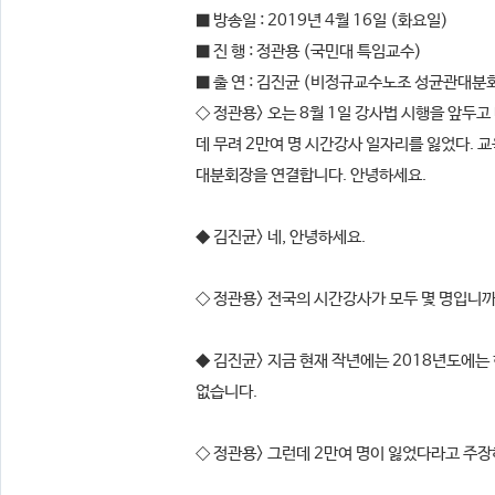
■ 방송일 : 2019년 4월 16일 (화요일)
■ 진 행 : 정관용 (국민대 특임교수)
■ 출 연 : 김진균 (비정규교수노조 성균관대분
◇ 정관용> 오는 8월 1일 강사법 시행을 앞
데 무려 2만여 명 시간강사 일자리를 잃었다.
대분회장을 연결합니다. 안녕하세요.
◆ 김진균> 네, 안녕하세요.
◇ 정관용> 전국의 시간강사가 모두 몇 명입니
◆ 김진균> 지금 현재 작년에는 2018년도에는 
없습니다.
◇ 정관용> 그런데 2만여 명이 잃었다라고 주