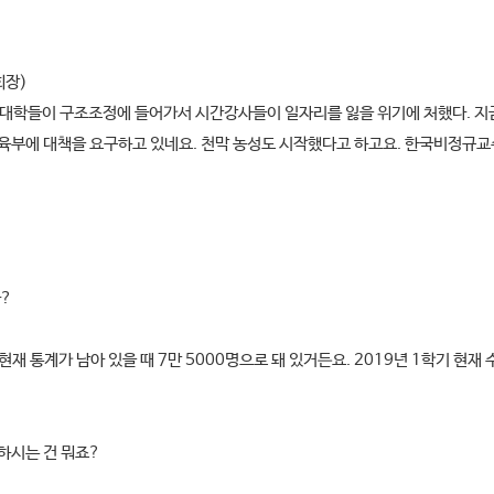
회장)
두고 대학들이 구조조정에 들어가서 시간강사들이 일자리를 잃을 위기에 처했다. 
 교육부에 대책을 요구하고 있네요. 천막 농성도 시작했다고 하고요. 한국비정규
까?
현재 통계가 남아 있을 때 7만 5000명으로 돼 있거든요. 2019년 1학기 현
장하시는 건 뭐죠?