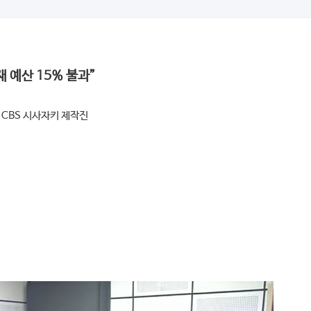
재 예산 15% 불과”
6
CBS 시사자키 제작진