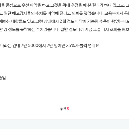
학을 중심으로 우선 파악을 하고 그것을 확대 추정을 해 본 결과가 하나 있고요.
자고 일단 해고강사들의 수치를 파악해 달라고 의뢰를 했었습니다. 교육부에서 공
체하는 대학들도 있고 그런 상태에서 2월 정도 파악이 가능한 수준이 됐었는데도
1만 명 정도를 육박하는 수치였습니다. 절반 정도니까 지금 그걸 다시 조회를 해
다라는 건데 7만 5000에서 2만 명이면 25%가 훌쩍 넘네요.
임........................................................
추천
0