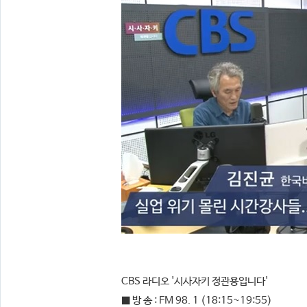
CBS 라디오 '시사자키 정관용입니다'
■ 방 송 : FM 98. 1 (18:15~19:55)