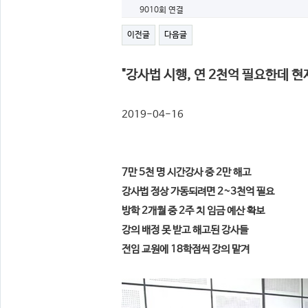
9010회 연결
이전글
다음글
"강사법 시행, 연 2천억 필요한데 현
2019-04-1
7만 5천 명 시간강사 중 2만 해고
강사법 정상 가동되려면 2~3천억 필요
방학 2개월 중 2주 치 임금 예산 확보
강의 배정 못 받고 해고된 강사들
전임 교원에 18학점씩 강의 맡겨​