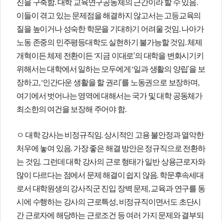
진을 구축함. 대학 교육연구공동체의 근간이라 할 수 있음.
이들이 겪고 있는 문제점을 해결하지 않고서는 고등교육의
질을 높이거나 성숙한 학문을 기대하기 어려울 것임. 나아가
노동 존중의 민주평등대학도 실현하기 불가능할 것임. 체제
개혁이든 체제 전환이든 ‘지금 이대로’의 대학을 변화시기키
위해서는 대학에서 일하는 모두에게 ‘일과 생활의 양립’을 보
장하고, ‘인간다운 생활을 할 권리’를 노동권으로 보장하며,
여기에서 벗어나는 영역에 대해서는 국가 및 대학 공동체가
최소한의 여건을 보장해 주어야 함.
ㅇ 대학 강사는 비정규직임. 상시적인 고용 불안정과 열악한
처우에 놓여 있음. 가장 좋은 해결 방안은 정규직으로 전환하
는 것임. 그런데 대학 강사의 근로 형태가 일반 상용근로자와
많이 다르다는 점에서 문제 해결이 쉽지 않음. 학문후속세대
로서 대학원생의 강사직군 진입 장벽 문제, 교육과 연구를 동
시에 수행하는 강사의 근로특성, 비정규직이면서도 초단시
간 근로자에 해당하는 근로조건 등 여러 가지 문제와 결부되