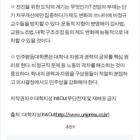
ㅇ 전진을 위한 도약의 계기는 무엇인가? 전망의 부재는 단
기 처우개선에만 집중하다가 제도 변화의 쓰나미에 비정규
교수들을 방치할 수 있다. 운동적 지향이 분명해야 강사법,
교원노조법, 대학 구조조정 등의 제도 변화에 능동적으로 대
처할 수 있을 것이다.
ㅇ 민주평등대학론은 대학 내 자원과 권력의 공유를 핵심 원
리로 한다. 비정규직 문제 등 노동의 격차를 해소하는 것이
중요하다. 학내의 권력과 자원을 구성원들이 적절히 분점하
고 의사결정에서도 민주성을 강화해야 한다.
저작권자 © 대학지성 In&Out 무단전재 및 재배포 금지
출처 : 대학지성 In&Out(
)
http://www.unipress.co.kr
추천
0