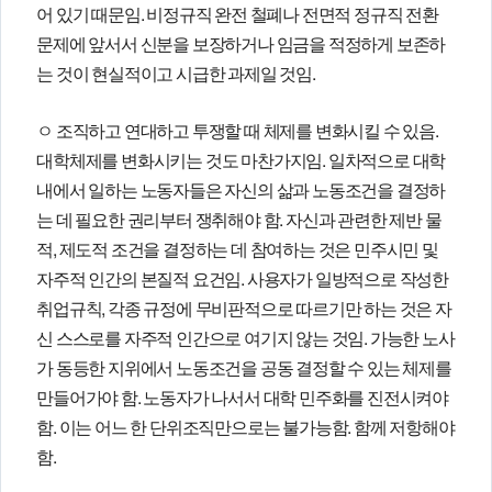
어 있기 때문임. 비정규직 완전 철폐나 전면적 정규직 전환
문제에 앞서서 신분을 보장하거나 임금을 적정하게 보존하
는 것이 현실적이고 시급한 과제일 것임.
ㅇ 조직하고 연대하고 투쟁할 때 체제를 변화시킬 수 있음.
대학체제를 변화시키는 것도 마찬가지임. 일차적으로 대학
내에서 일하는 노동자들은 자신의 삶과 노동조건을 결정하
는 데 필요한 권리부터 쟁취해야 함. 자신과 관련한 제반 물
적, 제도적 조건을 결정하는 데 참여하는 것은 민주시민 및
자주적 인간의 본질적 요건임. 사용자가 일방적으로 작성한
취업규칙, 각종 규정에 무비판적으로 따르기만 하는 것은 자
신 스스로를 자주적 인간으로 여기지 않는 것임. 가능한 노사
가 동등한 지위에서 노동조건을 공동 결정할 수 있는 체제를
만들어가야 함. 노동자가 나서서 대학 민주화를 진전시켜야
함. 이는 어느 한 단위조직만으로는 불가능함. 함께 저항해야
함.