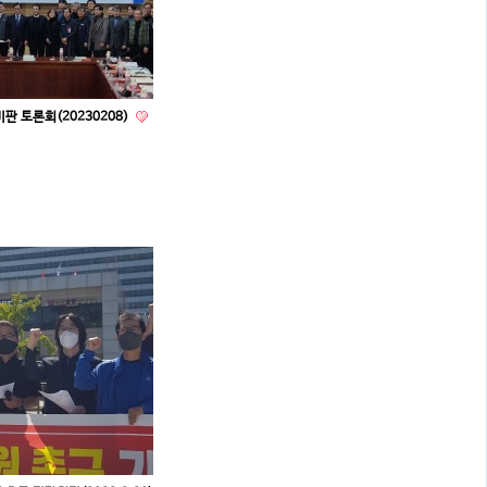
판 토론회(20230208)