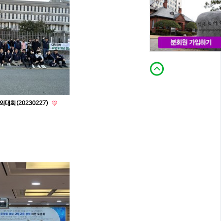
대회(20230227)