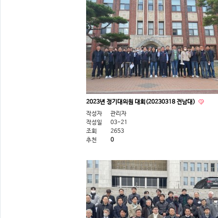
2023년 정기대의원 대회(20230318 전남대)
작성자
관리자
작성일
03-21
조회
2653
추천
0