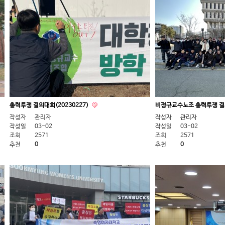
총력투쟁 결의대회(20230227)
비정규교수노조 총력투쟁 결의
작성자
관리자
작성자
관리자
작성일
03-02
작성일
03-02
조회
2571
조회
2571
추천
0
추천
0