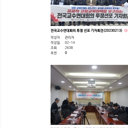
전국교수연대회의 투쟁 선포 기자회견(20230213)
작성자
관리자
작성일
02-14
조회
2638
추천
0