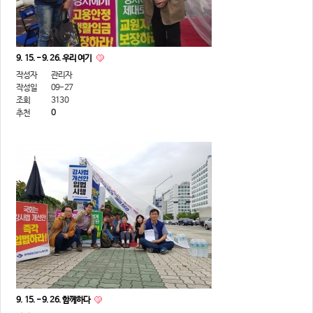
9. 15. - 9. 26. 우리 여기
작성자
관리자
작성일
09-27
조회
3130
추천
0
9. 15. - 9. 26. 함께하다