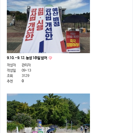
9.10. - 9. 12. 농성 1주일 넘어
작성자
관리자
작성일
09-13
조회
3129
추천
0