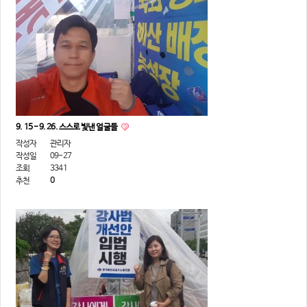
9. 15 - 9. 26. 스스로 빛낸 얼굴들
작성자
관리자
작성일
09-27
조회
3341
추천
0