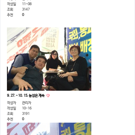
작성일
11-08
조회
3147
추천
0
9. 27. - 10. 15. 농성은 계속
작성자
관리자
작성일
10-16
조회
3191
추천
0