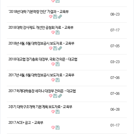
의견
‘2018년 대학 기본역량 진단’ 가결과 - 교육부
08-23
칼럼/기고
토론회자료
2018 대학 강사제도 개선안 공청회 자료 - 교육부
07-17
2018년 4월, 6월 대학정보공시 보도자료 - 교육부
07-05
2018 대교협 정기총회 대정부, 국회 건의문 - 대교협
03-23
2017년 4월, 6월 대학정보공시 보도자료 - 교육부
07-06
2017 하계대학총장 세미나 대정부 건의문 - 대교협
07-06
2주기 대학구조개혁 기본계획 보도자료- 교육부
06-28
2017 ACE+ 공고 - 교육부
01-17