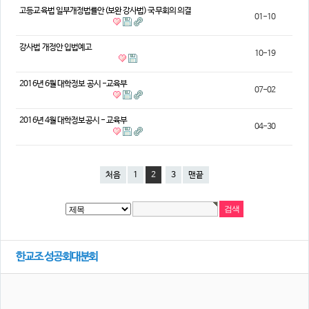
고등교육법 일부개정법률안(보완 강사법) 국무회의 의결
01-10
강사법 개정안 입법예고
10-19
2016년 6월 대학정보 공시 -교육부
07-02
2016년 4월 대학정보공시 - 교육부
04-30
처음
1
2
3
맨끝
한교조 성공회대분회