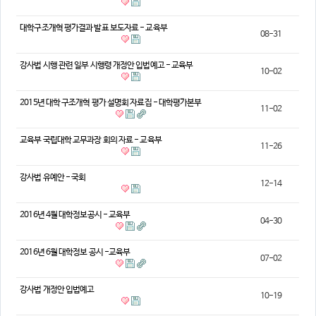
의견
대학구조개혁 평가결과 발표 보도자료 - 교육부
08-31
칼럼/기고
토론회자료
강사법 시행 관련 일부 시행령 개정안 입법예고 - 교육부
10-02
2015년 대학 구조개혁 평가 설명회 자료집 - 대학평가본부
11-02
교육부 국립대학 교무과장 회의 자료 - 교육부
11-26
강사법 유예안 - 국회
12-14
2016년 4월 대학정보공시 - 교육부
04-30
2016년 6월 대학정보 공시 -교육부
07-02
강사법 개정안 입법예고
10-19