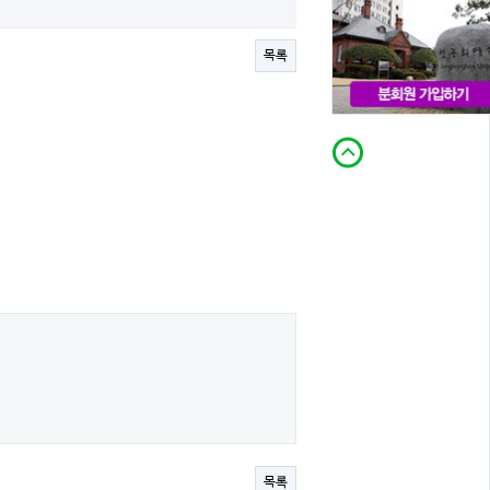
목록
목록