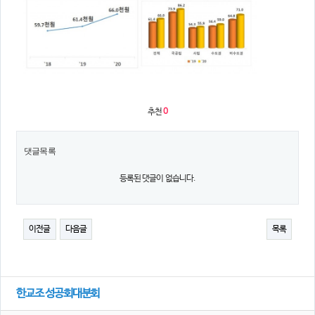
추천
0
댓글목록
등록된 댓글이 없습니다.
이전글
다음글
목록
한교조 성공회대분회