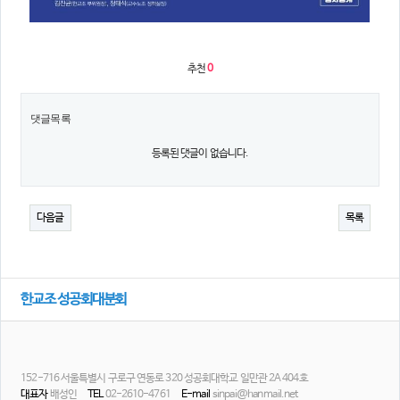
추천
0
댓글목록
등록된 댓글이 없습니다.
다음글
목록
한교조 성공회대분회
152-716 서울특별시 구로구 연동로 320 성공회대학교 일만관 2A 404호
대표자
배성인
TEL
02-2610-4761
E-mail
sinpai@hanmail.net